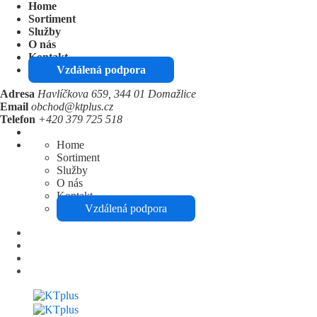
Home
Sortiment
Služby
O nás
Kontakt
Vzdálená podpora
Adresa
Havlíčkova 659, 344 01 Domažlice
Email
obchod@ktplus.cz
Telefon
+420 379 725 518
Home
Sortiment
Služby
O nás
Kontakt
Vzdálená podpora