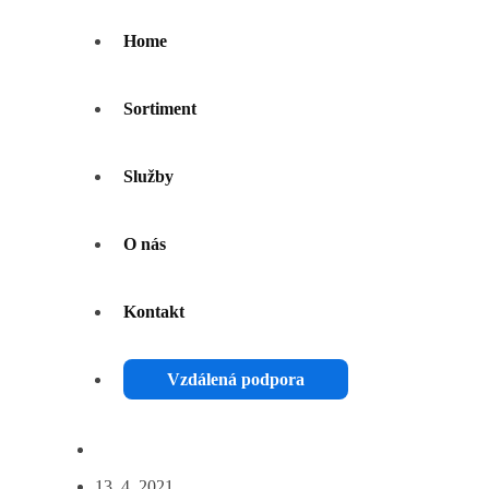
Home
Sortiment
Služby
O nás
Kontakt
Vzdálená podpora
13. 4. 2021