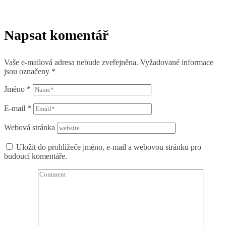
Napsat komentář
Vaše e-mailová adresa nebude zveřejněna.
Vyžadované informace
jsou označeny
*
Jméno
*
E-mail
*
Webová stránka
Uložit do prohlížeče jméno, e-mail a webovou stránku pro
budoucí komentáře.