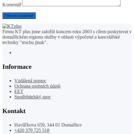
Komentář
Firmu KT plus jsme založili koncem roku 2003 s cílem poskytovat v
domažlickém regionu služby v oblasti výpočetní a kancelářské
techniky "trochu jinak".
Informace
Vzdálená pomoc
Ochrana osobních údajů
EET
Spotřebitelský spor
Kontakt
Havlíčkova 659, 344 01 Domažlice
+420 379 725 518