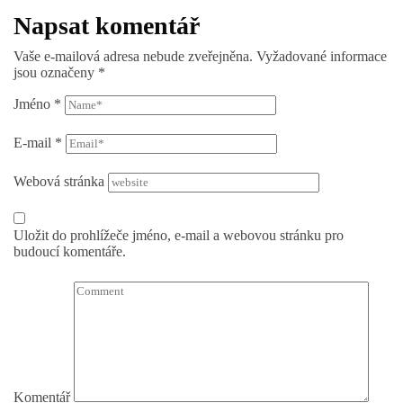
Napsat komentář
Vaše e-mailová adresa nebude zveřejněna.
Vyžadované informace
jsou označeny
*
Jméno
*
E-mail
*
Webová stránka
Uložit do prohlížeče jméno, e-mail a webovou stránku pro
budoucí komentáře.
Komentář