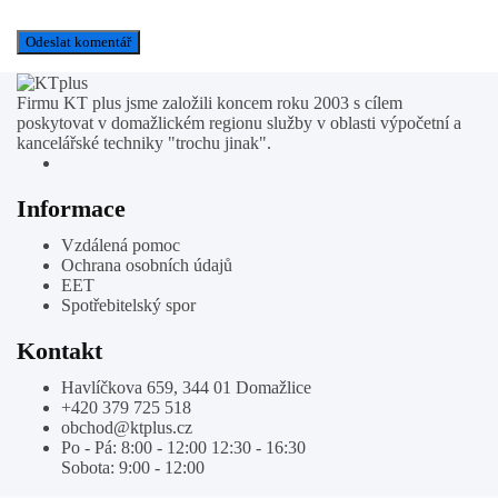
Firmu KT plus jsme založili koncem roku 2003 s cílem
poskytovat v domažlickém regionu služby v oblasti výpočetní a
kancelářské techniky "trochu jinak".
Informace
Vzdálená pomoc
Ochrana osobních údajů
EET
Spotřebitelský spor
Kontakt
Havlíčkova 659, 344 01 Domažlice
+420 379 725 518
obchod@ktplus.cz
Po - Pá: 8:00 - 12:00 12:30 - 16:30
Sobota: 9:00 - 12:00