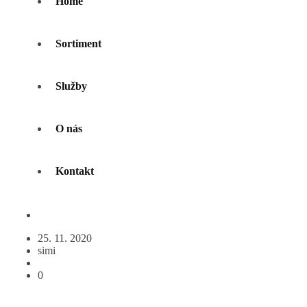
Home
Sortiment
Služby
O nás
Kontakt
25. 11. 2020
simi
0