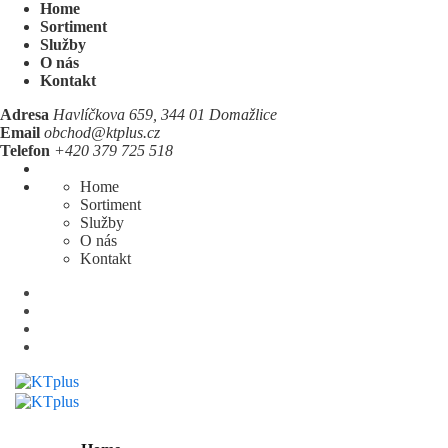
Home
Sortiment
Služby
O nás
Kontakt
Adresa
Havlíčkova 659, 344 01 Domažlice
Email
obchod@ktplus.cz
Telefon
+420 379 725 518
Home
Sortiment
Služby
O nás
Kontakt