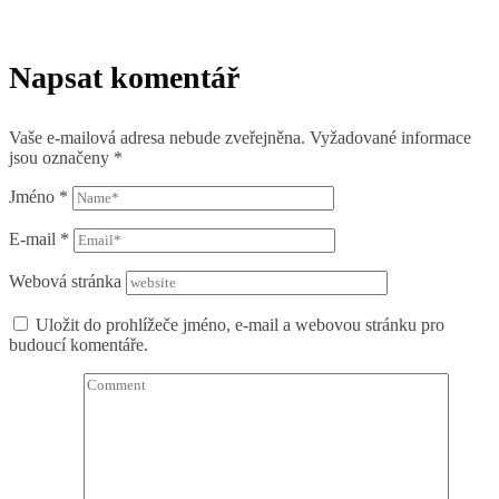
Napsat komentář
Vaše e-mailová adresa nebude zveřejněna.
Vyžadované informace
jsou označeny
*
Jméno
*
E-mail
*
Webová stránka
Uložit do prohlížeče jméno, e-mail a webovou stránku pro
budoucí komentáře.