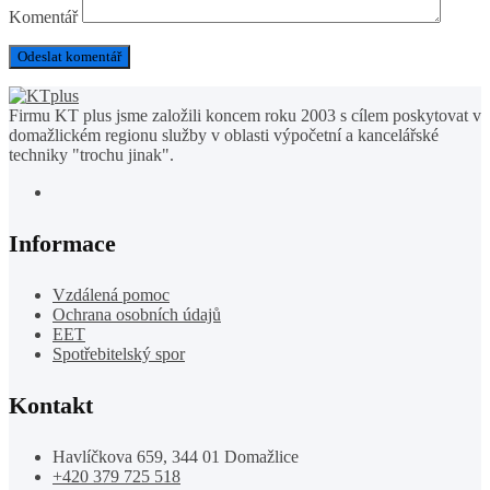
Komentář
Firmu KT plus jsme založili koncem roku 2003 s cílem poskytovat v
domažlickém regionu služby v oblasti výpočetní a kancelářské
techniky "trochu jinak".
Informace
Vzdálená pomoc
Ochrana osobních údajů
EET
Spotřebitelský spor
Kontakt
Havlíčkova 659, 344 01 Domažlice
+420 379 725 518