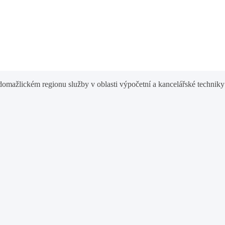
omažlickém regionu služby v oblasti výpočetní a kancelářské techniky 