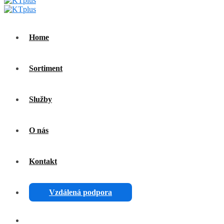
Home
Sortiment
Služby
O nás
Kontakt
Vzdálená podpora