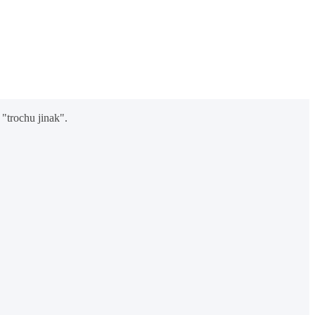
"trochu jinak".