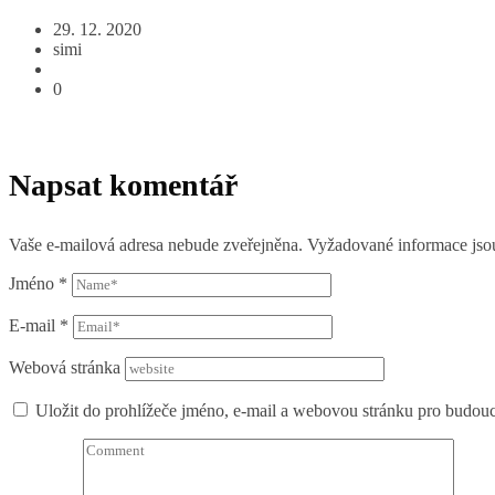
29. 12. 2020
simi
0
Napsat komentář
Vaše e-mailová adresa nebude zveřejněna.
Vyžadované informace js
Jméno
*
E-mail
*
Webová stránka
Uložit do prohlížeče jméno, e-mail a webovou stránku pro budou