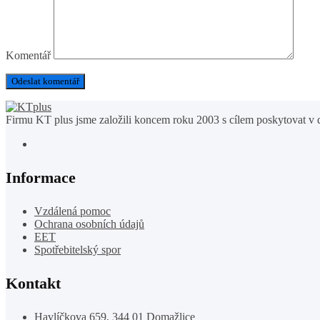
Komentář
Firmu KT plus jsme založili koncem roku 2003 s cílem poskytovat v d
Informace
Vzdálená pomoc
Ochrana osobních údajů
EET
Spotřebitelský spor
Kontakt
Havlíčkova 659, 344 01 Domažlice