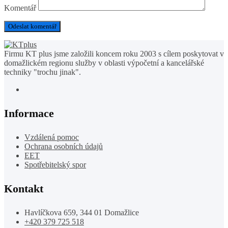
Komentář
Firmu KT plus jsme založili koncem roku 2003 s cílem poskytovat v
domažlickém regionu služby v oblasti výpočetní a kancelářské
techniky "trochu jinak".
Informace
Vzdálená pomoc
Ochrana osobních údajů
EET
Spotřebitelský spor
Kontakt
Havlíčkova 659, 344 01 Domažlice
+420 379 725 518