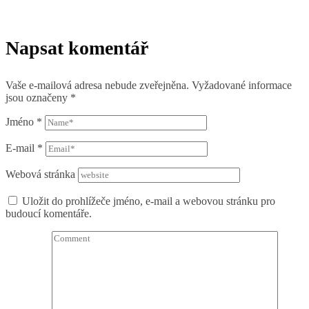
Napsat komentář
Vaše e-mailová adresa nebude zveřejněna.
Vyžadované informace
jsou označeny
*
Jméno
*
E-mail
*
Webová stránka
Uložit do prohlížeče jméno, e-mail a webovou stránku pro
budoucí komentáře.