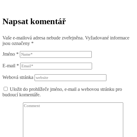
Napsat komentář
Vaše e-mailová adresa nebude zveřejněna.
Vyžadované informace
jsou označeny
*
Jméno
*
E-mail
*
Webová stránka
Uložit do prohlížeče jméno, e-mail a webovou stránku pro
budoucí komentáře.