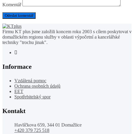
Komentář
Firmu KT plus jsme založili koncem roku 2003 s cílem poskytovat v
domažlickém regionu služby v oblasti výpočetní a kancelářské
techniky "trochu jinak".
Informace
Vzdálená pomoc
Ochrana osobních údajů
EET
Spotřebitelský spor
Kontakt
Havlíčkova 659, 344 01 Domažlice
+420 379 725 518