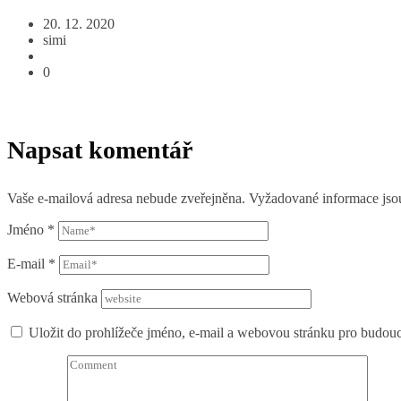
20. 12. 2020
simi
0
Napsat komentář
Vaše e-mailová adresa nebude zveřejněna.
Vyžadované informace js
Jméno
*
E-mail
*
Webová stránka
Uložit do prohlížeče jméno, e-mail a webovou stránku pro budou