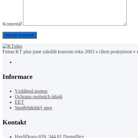
Komentář
Firmu KT plus jsme založili koncem roku 2003 s cílem poskytovat v d
Informace
Vzdálená pomoc
Ochrana osobních údajů
EET
Spotřebitelský spor
Kontakt
Havlíčkova 659, 344 01 Domažlice