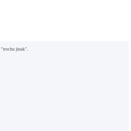
"trochu jinak".