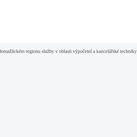
omažlickém regionu služby v oblasti výpočetní a kancelářské techniky 