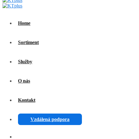
Home
Sortiment
Služby
O nás
Kontakt
Vzdálená podpora