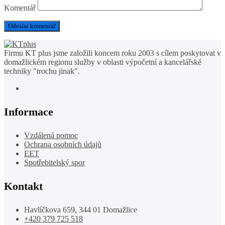
Komentář
Firmu KT plus jsme založili koncem roku 2003 s cílem poskytovat v
domažlickém regionu služby v oblasti výpočetní a kancelářské
techniky "trochu jinak".
Informace
Vzdálená pomoc
Ochrana osobních údajů
EET
Spotřebitelský spor
Kontakt
Havlíčkova 659, 344 01 Domažlice
+420 379 725 518