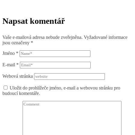
Napsat komentář
Vaše e-mailová adresa nebude zveřejněna.
Vyžadované informace
jsou označeny
*
Jméno
*
E-mail
*
Webová stránka
Uložit do prohlížeče jméno, e-mail a webovou stránku pro
budoucí komentáře.