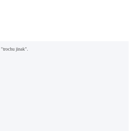
"trochu jinak".