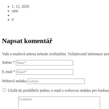
1. 12. 2020
simi
0
Napsat komentář
Vaše e-mailová adresa nebude zveřejněna.
Vyžadované informace js
Jméno
*
E-mail
*
Webová stránka
Uložit do prohlížeče jméno, e-mail a webovou stránku pro budou