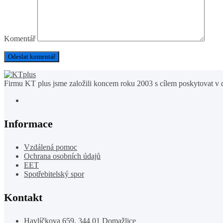
Komentář
Firmu KT plus jsme založili koncem roku 2003 s cílem poskytovat v d
Informace
Vzdálená pomoc
Ochrana osobních údajů
EET
Spotřebitelský spor
Kontakt
Havlíčkova 659, 344 01 Domažlice