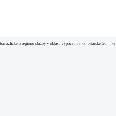
omažlickém regionu služby v oblasti výpočetní a kancelářské techniky 