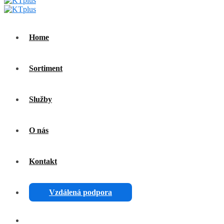
Home
Sortiment
Služby
O nás
Kontakt
Vzdálená podpora