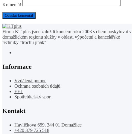
Komentář
Firmu KT plus jsme založili koncem roku 2003 s cílem poskytovat v
domažlickém regionu služby v oblasti výpočetní a kancelářské
techniky "trochu jinak".
Informace
Vzdálená pomoc
Ochrana osobních údajů
EET
Spotřebitelský spor
Kontakt
Havlíčkova 659, 344 01 Domažlice
+420 379 725 518