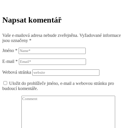
Napsat komentář
Vaše e-mailová adresa nebude zveřejněna.
Vyžadované informace
jsou označeny
*
Jméno
*
E-mail
*
Webová stránka
Uložit do prohlížeče jméno, e-mail a webovou stránku pro
budoucí komentáře.