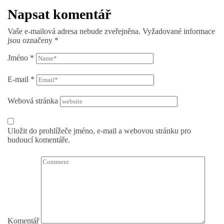
Napsat komentář
Vaše e-mailová adresa nebude zveřejněna.
Vyžadované informace
jsou označeny
*
Jméno
*
E-mail
*
Webová stránka
Uložit do prohlížeče jméno, e-mail a webovou stránku pro
budoucí komentáře.
Komentář