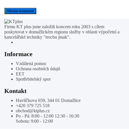
Firmu KT plus jsme založili koncem roku 2003 s cílem
poskytovat v domažlickém regionu služby v oblasti výpočetní a
kancelářské techniky "trochu jinak".
Informace
Vzdálená pomoc
Ochrana osobních údajů
EET
Spotřebitelský spor
Kontakt
Havlíčkova 659, 344 01 Domažlice
+420 379 725 518
obchod@ktplus.cz
Po - Pá: 8:00 - 12:00 12:30 - 16:30
Sobota: 9:00 - 12:00