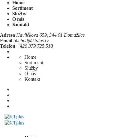
Home
Sortiment
Služby
O nás
Kontakt
Adresa
Havlíčkova 659, 344 01 Domažlice
Email
obchod@ktplus.cz
Telefon
+420 379 725 518
Home
Sortiment
Služby
O nás
Kontakt